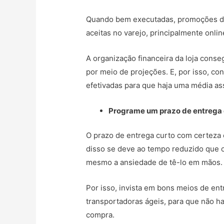
Quando bem executadas, promoções d
aceitas no varejo, principalmente onlin
A organização financeira da loja cons
por meio de projeções. E, por isso, c
efetivadas para que haja uma média ass
Programe um prazo de entrega 
O prazo de entrega curto com certeza é
disso se deve ao tempo reduzido que o
mesmo a ansiedade de tê-lo em mãos.
Por isso, invista em bons meios de en
transportadoras ágeis, para que não h
compra.