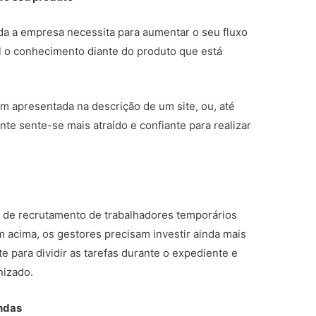
oda a empresa necessita para aumentar o seu fluxo
al o conhecimento diante do produto que está
m apresentada na descrição de um site, ou, até
te sente-se mais atraído e confiante para realizar
de recrutamento de trabalhadores temporários
m acima, os gestores precisam investir ainda mais
 para dividir as tarefas durante o expediente e
nizado.
ndas