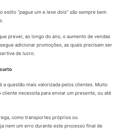
o estilo
“pague um e leve dois
” são sempre bem
e.
egue prever, ao longo do ano, o aumento de vendas
onsegue adicionar promoções, as quais precisam ser
ertiva de lucro.
curto
 a questão mais valorizada pelos clientes. Muito
 cliente necessita para enviar um presente, ou até
trega, como transportes próprios ou
aja nem um erro durante este processo final de