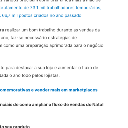
ecrutamento de 73,1 mil trabalhadores temporários,
66,7 mil postos criados no ano passado.
ara realizar um bom trabalho durante as vendas da
ano, faz-se necessário estratégias de
em como uma preparação aprimorada para o negócio
nte para destacar a sua loja e aumentar o fluxo de
ada o ano todo pelos lojistas.
comemorativas e vender mais em marketplaces
enciais de como ampliar o fluxo de vendas do Natal
do seu produto