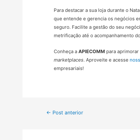
Para destacar a sua loja durante o Nat
que entende e gerencia os negócios 
seguro. Facilite a gestão do seu negóc
metrificação até o acompanhamento d
Conheça a
APIECOMM
para aprimorar 
marketplaces
. Aproveite e acesse
noss
empresariais!
←
Post anterior