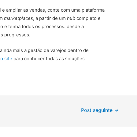
al e ampliar as vendas, conte com uma plataforma
em
marketplaces
, a partir de um
hub
completo e
io e tenha todos os processos: desde a
os progressos.
ainda mais a gestão de varejos dentro de
o site
para conhecer todas as soluções
Post seguinte
→