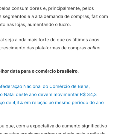
pelos consumidores e, principalmente, pelos
 os segmentos e a alta demanda de compras, faz com
to nas lojas, aumentando o lucro.
al seja ainda mais forte do que os últimos anos.
 crescimento das plataformas de compras
online
lhor data para o comércio brasileiro.
nfederação Nacional do Comércio de Bens,
do Natal deste ano devem movimentar R$ 34,3
anço de 4,3% em relação ao mesmo período do ano
u que, com a expectativa do aumento significativo
os varejos precisam aprimorar ainda mais a mão de