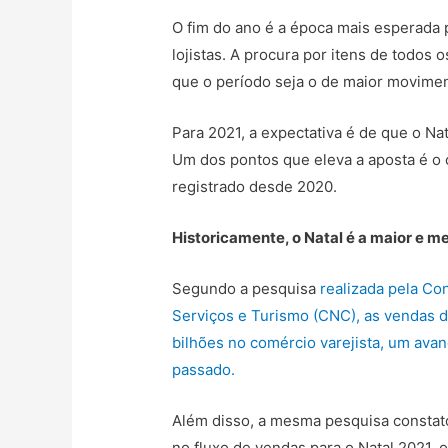
O fim do ano é a época mais esperada 
lojistas. A procura por itens de todos
que o período seja o de maior movimen
Para 2021, a expectativa é de que o Nat
Um dos pontos que eleva a aposta é o
registrado desde 2020.
Historicamente, o Natal é a maior e me
Segundo a pesquisa
realizada pela Co
Serviços e Turismo (CNC), as vendas 
bilhões no comércio varejista, um av
passado.
Além disso, a mesma pesquisa constato
no fluxo de vendas para o Natal 2021, 