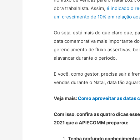
obra trabalhista. Assim,
é indicado o r
um crescimento de 10% em relação aos 
Ou seja, está mais do que claro que, p
data comemorativa mais importante do 
gerenciamento de fluxo assertivas, b
alavancar durante o período.
E você, como gestor, precisa sair à fre
vendas durante o Natal, data tão aguard
Veja mais:
Como aproveitar as datas 
Com isso, confira as quatro dicas ess
2021 que a APIECOMM preparou:
Tenha profundo conhecimento 