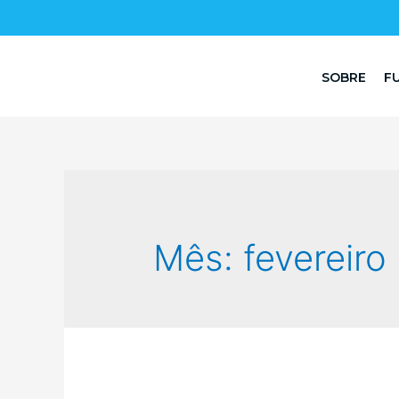
SOBRE
F
Mês:
fevereiro