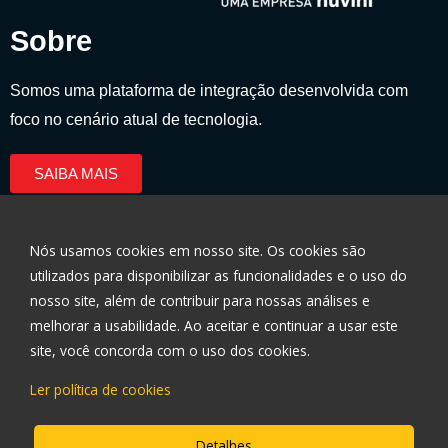
Sobre
Somos uma plataforma de integração desenvolvida com
foco no cenário atual de tecnologia.
SAIBA MAIS
Nós usamos cookies em nosso site. Os cookies são
utilizados ​​para disponibilizar as funcionalidades e o uso do
nosso site, além de contribuir para nossas análises e
Políticas de Privacidade
melhorar a usabilidade. Ao aceitar e continuar a usar este
site, você concorda com o uso dos cookies.
Encontre-nos
Ler política de cookies
Telefone: 3003-0696
Detalhes