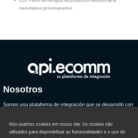
O2O: Punto de recogida de productos vendidos en el
marketplace (próximamente).
Nosotros
Somos una plataforma de integración que se desarrolló con
un enfoque en el panorama tecnológico actual.
Nós usamos cookies em nosso site. Os cookies são
utilizados ​​para disponibilizar as funcionalidades e o uso do